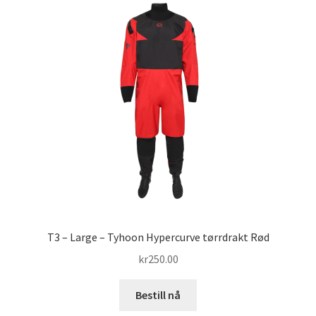
T3 – Large – Tyhoon Hypercurve tørrdrakt Rød
kr
250.00
Bestill nå