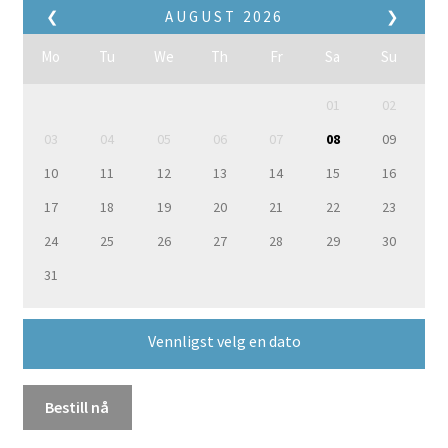
❮
AUGUST
2026
❯
Mo
Tu
We
Th
Fr
Sa
Su
01
02
03
04
05
06
07
08
09
10
11
12
13
14
15
16
17
18
19
20
21
22
23
24
25
26
27
28
29
30
31
Vennligst velg en dato
Bestill nå