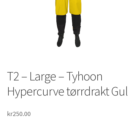
T2 – Large – Tyhoon
Hypercurve tørrdrakt Gul
kr
250.00