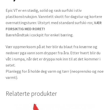
Epic V7 er en stødig, solid og rask surfski i stiv
plastkonstruksjon. Vanntett skott for dagstur og kortere
overnattingsturer. Utstyrt med standard surfski-ror,
VÆR
FORSIKTIG MED RORET!
Bærehåndtak i cockpit for enkel bæring.
Vær oppmerksom på at her blir du blaut fra knærne og
nedover pga vann som drypper fra åra. Etter hvert blir du
våt i rumpa, når det er dryppa nok inn til at det kommer i
setet.
Planlegg for å holde deg varm og tørr (neoprensko og noe
varmt).
Relaterte produkter