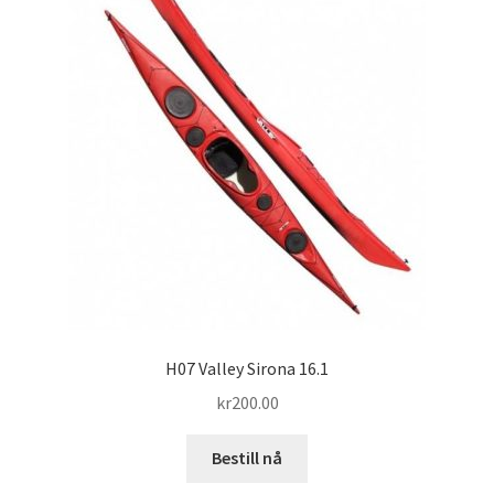
H07 Valley Sirona 16.1
kr
200.00
Bestill nå