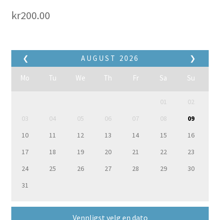
kr
200.00
❮
AUGUST
2026
❯
Mo
Tu
We
Th
Fr
Sa
Su
01
02
03
04
05
06
07
08
09
10
11
12
13
14
15
16
17
18
19
20
21
22
23
24
25
26
27
28
29
30
31
Vennligst velg en dato