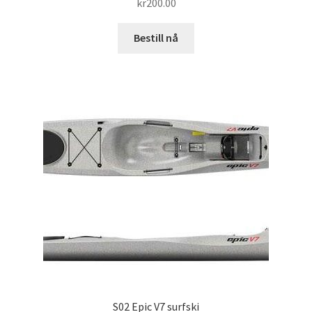
kr
200.00
Bestill nå
S02 Epic V7 surfski