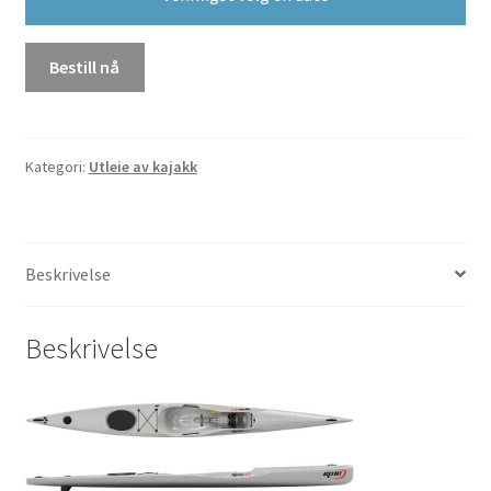
Bestill nå
Kategori:
Utleie av kajakk
Beskrivelse
Beskrivelse