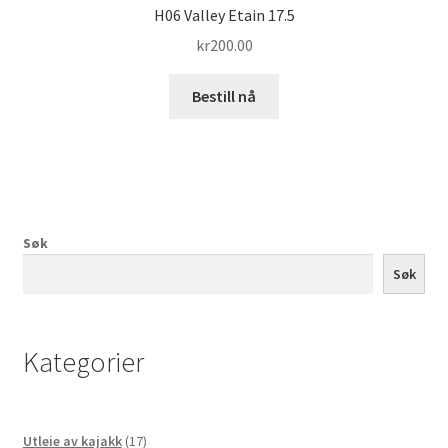
H06 Valley Etain 17.5
kr
200.00
Bestill nå
Søk
Søk
Kategorier
17
Utleie av kajakk
17