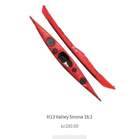
H13 Valley Sirona 16.1
kr
200.00