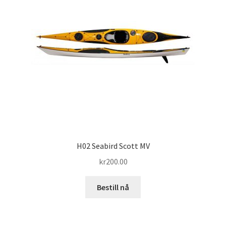
H02 Seabird Scott MV
kr
200.00
Bestill nå